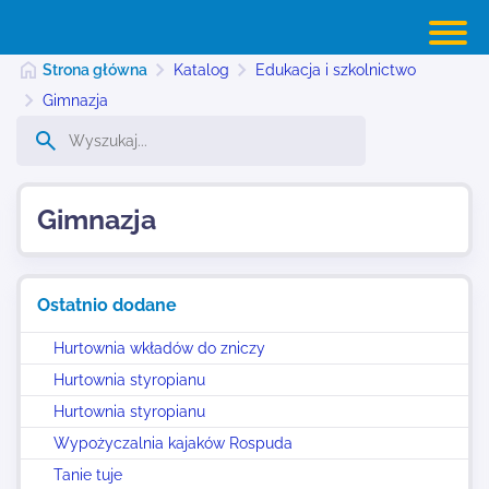
Strona główna
Katalog
Edukacja i szkolnictwo
Gimnazja
Strona główna
Gimnazja
Dodaj stronę
Ostatnio dodane
Najnowsze
Hurtownia wkładów do zniczy
Hurtownia styropianu
Kontakt
Hurtownia styropianu
Wypożyczalnia kajaków Rospuda
Tanie tuje