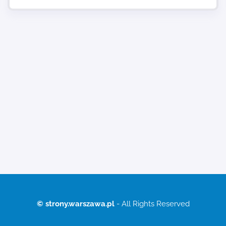
© strony.warszawa.pl
- All Rights Reserved