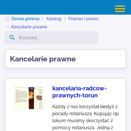
Strona główna
Katalog
Finanse i prawo
Kancelarie prawne
Strona główna
Kancelarie prawne
Dodaj stronę
Najnowsze
kancelaria-radcow-
prawnych-torun
Kontakt
Każdy z nas korzystał kiedyś z
porady notariusza. Kupując np.
lokum musimy skorzystać z
pomocy notariusza. Jedną z