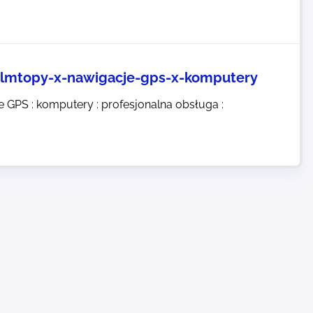
almtopy-x-nawigacje-gps-x-komputery
e GPS : komputery : profesjonalna obsługa :