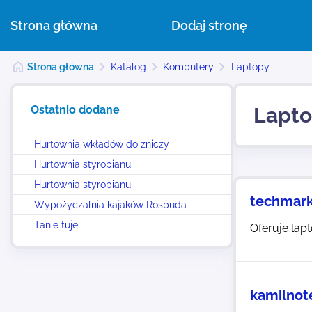
Strona główna
Dodaj stronę
Strona główna
Katalog
Komputery
Laptopy
Ostatnio dodane
Lapt
Hurtownia wkładów do zniczy
Hurtownia styropianu
Hurtownia styropianu
techmark
Wypożyczalnia kajaków Rospuda
Tanie tuje
Oferuje lapt
kamilnot