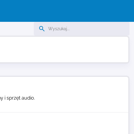
 i sprzęt audio.