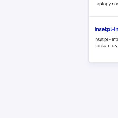
Laptopy no
insetpl-
inset.pl - 
konkurencyj